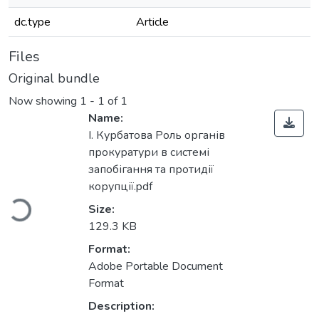
dc.type
Article
Files
Original bundle
Now showing
1 - 1 of 1
Name:
І. Курбатова Роль органів
прокуратури в системі
запобігання та протидії
корупції.pdf
Loading...
Size:
129.3 KB
Format:
Adobe Portable Document
Format
Description: