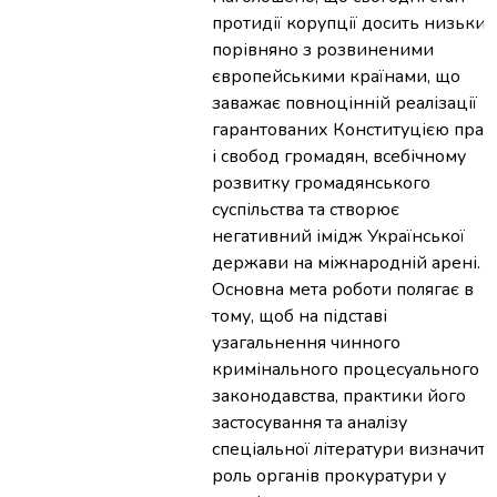
протидії корупції досить низький
порівняно з розвиненими
європейськими країнами, що
заважає повноцінній реалізації
гарантованих Конституцією прав
і свобод громадян, всебічному
розвитку громадянського
суспільства та створює
негативний імідж Української
держави на міжнародній арені.
Основна мета роботи полягає в
тому, щоб на підставі
узагальнення чинного
кримінального процесуального
законодавства, практики його
застосування та аналізу
спеціальної літератури визначити
роль органів прокуратури у