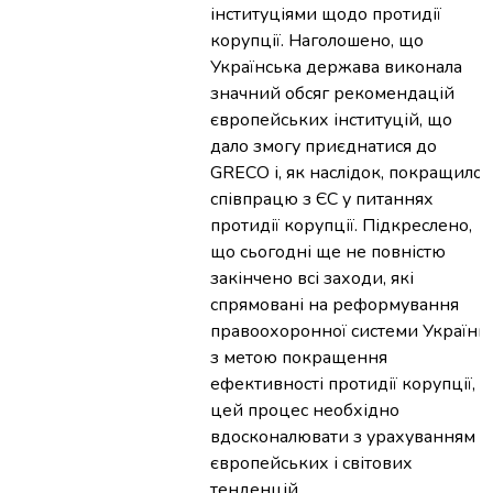
інституціями щодо протидії
корупції. Наголошено, що
Українська держава виконала
значний обсяг рекомендацій
європейських інституцій, що
дало змогу приєднатися до
GRECO і, як наслідок, покращило
співпрацю з ЄС у питаннях
протидії корупції. Підкреслено,
що сьогодні ще не повністю
закінчено всі заходи, які
спрямовані на реформування
правоохоронної системи України
з метою покращення
ефективності протидії корупції, і
цей процес необхідно
вдосконалювати з урахуванням
європейських і світових
тенденцій.