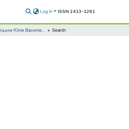
Log In
ISSN 2413‑1261
Юлінецька Юлія Василівна
Search