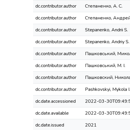
dc.contributor.author
Степаненко, А. С.
dc.contributor.author
Степаненко, Андре
dc.contributor.author
Stepanenko, Andrii S.
dc.contributor.author
Stepanenko, Andriy S.
dc.contributor.author
Пашковський, Микол
dc.contributor.author
Пашковський, М. І.
dc.contributor.author
Пашковский, Никол
dc.contributor.author
Pashkovskyi, Mykola I
dc.date.accessioned
2022-03-30T09:49:
dc.date.available
2022-03-30T09:49:
dc.date.issued
2021