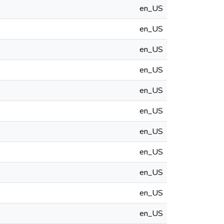
en_US
en_US
en_US
en_US
en_US
en_US
en_US
en_US
en_US
en_US
en_US