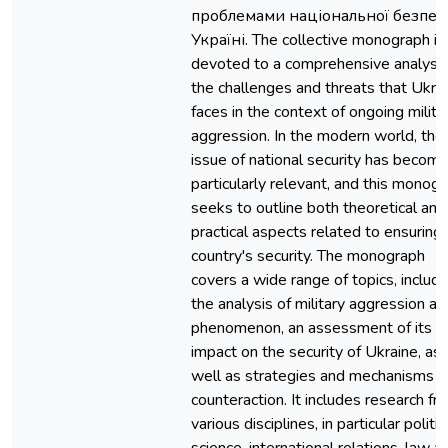
проблемами національної безпек
Україні. The collective monograph is
devoted to a comprehensive analysis
the challenges and threats that Ukra
faces in the context of ongoing milita
aggression. In the modern world, the
issue of national security has becom
particularly relevant, and this monog
seeks to outline both theoretical and
practical aspects related to ensuring
country's security. The monograph
covers a wide range of topics, includi
the analysis of military aggression as
phenomenon, an assessment of its
impact on the security of Ukraine, as
well as strategies and mechanisms f
counteraction. It includes research fr
various disciplines, in particular politic