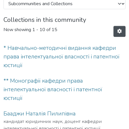
Collections in this community
Now showing
1 - 10 of 15
* Навчально-методичні видання кафедри
права інтелектуальної власності і патентної
юстиції
** Монографії кафедри права
інтелектуальної власності і патентної
юстиції
Бааджи Наталія Пилипівна
кандидат юридичних наук, доцент кафедри
інтелектуальної власності і патентної юстиції