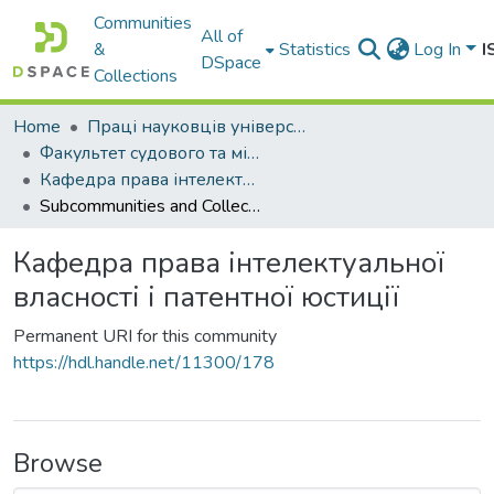
Communities
All of
&
Statistics
Log In
I
DSpace
Collections
Home
Праці науковців університету
Факультет судового та міжнародного права
Кафедра права інтелектуальної власності і патентної юстиції
Subcommunities and Collections
Кафедра права інтелектуальної
власності і патентної юстиції
Permanent URI for this community
https://hdl.handle.net/11300/178
Browse