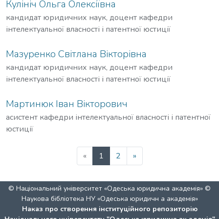
Кулініч Ольга Олексіївна
кандидат юридичних наук, доцент кафедри
інтелектуальної власності і патентної юстиції
Мазуренко Світлана Вікторівна
кандидат юридичних наук, доцент кафедри
інтелектуальної власності і патентної юстиції
Мартинюк Іван Вікторович
асистент кафедри інтелектуальної власності і патентної
юстиції
«
1
2
»
© Національний університет «Одеська юридична академія» ©
Наукова бібліотека НУ «Одеська юридичн а академія»
Наказ про створення інституційного репозиторію